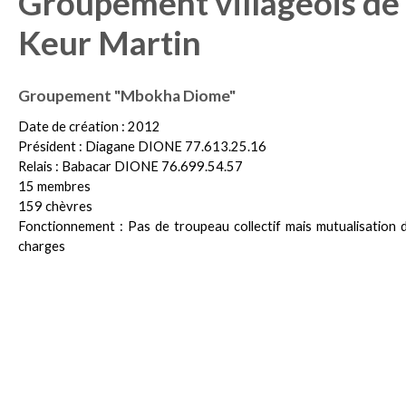
Groupement villageois de
Keur Martin
Groupement "Mbokha Diome"
Date de création : 2012
Président : Diagane DIONE 77.613.25.16
Relais : Babacar DIONE 76.699.54.57
15 membres
159 chèvres
Fonctionnement : Pas de troupeau collectif mais mutualisation 
charges